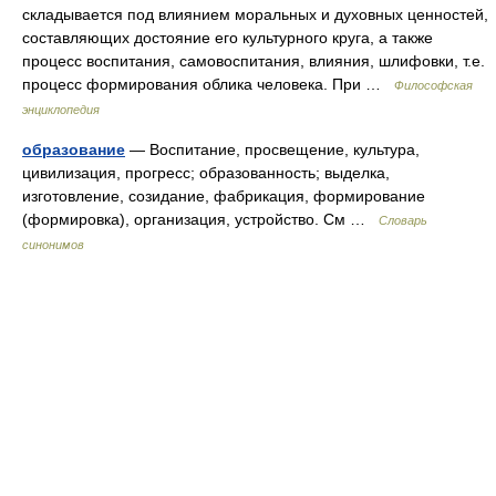
складывается под влиянием моральных и духовных ценностей,
составляющих достояние его культурного круга, а также
процесс воспитания, самовоспитания, влияния, шлифовки, т.е.
процесс формирования облика человека. При …
Философская
энциклопедия
образование
— Воспитание, просвещение, культура,
цивилизация, прогресс; образованность; выделка,
изготовление, созидание, фабрикация, формирование
(формировка), организация, устройство. См …
Словарь
синонимов