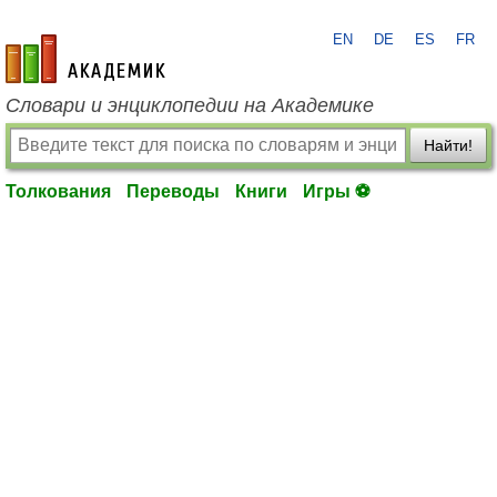
EN
DE
ES
FR
academic.ru
Словари и энциклопедии на Академике
Найти!
Толкования
Переводы
Книги
Игры ⚽