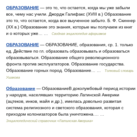
ОБРАЗОВАНИЕ
— это то, что остается, когда мы уже забыли
все, чему нас учили. Джордж Галифакс (XVIII в.) Образование
это то, что остается, когда все выученное забыто. Б. Ф. Скиннер
(XX в.) Образование это знания, которые мы получаем из книг
и о которых уже… …
Сводная энциклопедия афоризмов
ОБРАЗОВАНИЕ
— ОБРАЗОВАНИЕ, образования, ср. 1. только
ед. Действие по гл. образовать образовывать и образоваться
образовываться. Образование общего революционного
фронта против эксплуататоров. Образование государства.
Образование горных пород. Образование… …
Толковый словарь
Ушакова
Образование
— ОбразованиеВ доколумбовый период истории
у народов, населявших территорию Латинской Америки
(ацтеков, инков, майя и др.), имелась довольно развитая
система религиозного и светского образования, которая с
приходом колонизаторов была уничтожена.… …
Энциклопедический справочник «Латинская Америка»