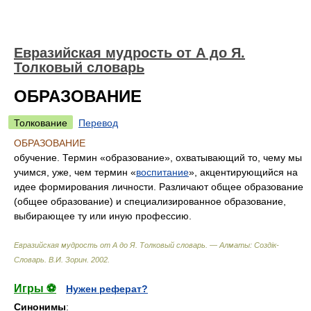
Евразийская мудрость от А до Я.
Толковый словарь
ОБРАЗОВАНИЕ
Толкование
Перевод
ОБРАЗОВАНИЕ
обучение. Термин «образование», охватывающий то, чему мы
учимся, уже, чем термин «
воспитание
», акцентирующийся на
идее формирования личности. Различают общее образование
(общее образование) и специализированное образование,
выбирающее ту или иную профессию.
Евразийская мудрость от А до Я. Толковый словарь. — Алматы: Создiк-
Словарь
.
В.И. Зорин
.
2002
.
Игры ⚽
Нужен реферат?
Синонимы
: